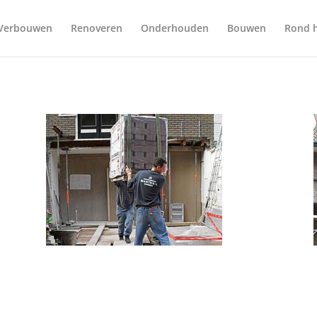
Verbouwen
Renoveren
Onderhouden
Bouwen
Rond h