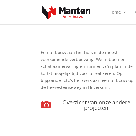
Home
Een uitbouw aan het huis is de meest
voorkomende verbouwing. We hebben en
schat aan ervaring en kunnen zo’n plan in de
kortst mogelijk tijd voor u realiseren. Op
bijgaande foto’s het werk aan een uitbouw op
de Beeresteinseweg in Hilversum.
Overzicht van onze andere

projecten