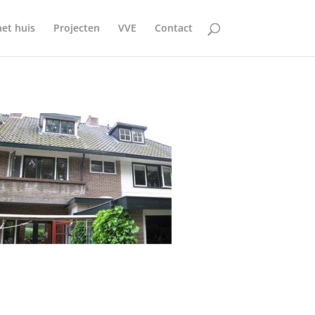
et huis
Projecten
VVE
Contact