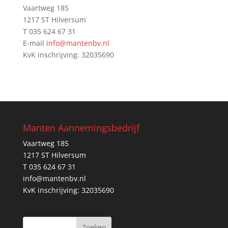
Vaartweg 185
1217 ST Hilversum
T 035 624 67 31
E-mail
info@mantenbv.nl
KvK inschrijving: 32035690
Manten Aannemingsbedrijf
Vaartweg 185
1217 ST Hilversum
T 035 624 67 31
info@mantenbv.nl
KvK inschrijving: 32035690