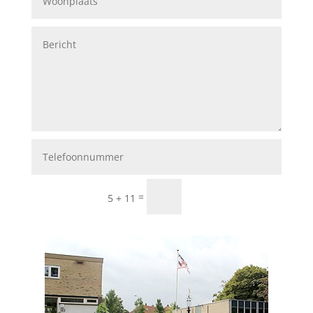
Indienen
=
5 + 11