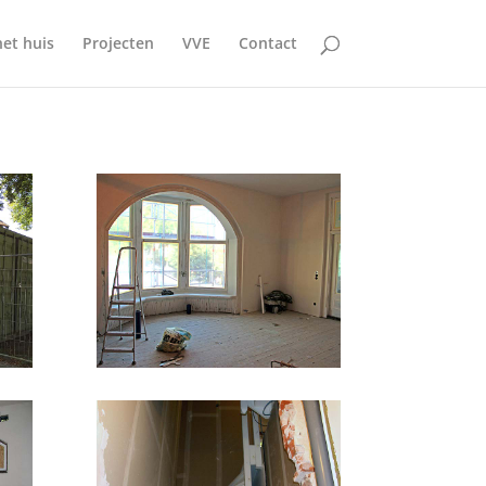
et huis
Projecten
VVE
Contact