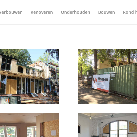
Verbouwen
Renoveren
Onderhouden
Bouwen
Rond h