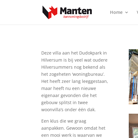
Home
Deze villa aan het Dudokpark in
Hilversum is bij veel wat oudere
Hilversummers nog bekend als
het zogeheten ‘woningbureau’.
Het heeft zeer lang leeggestaan,
maar heeft nu een nieuwe
eigenaar gevonden die het
gebouw splitst in twee
woonvilla’s onder één dak.
Een klus die we graag
aanpakken. Gewoon omdat het
een mooi werk is waarvan we