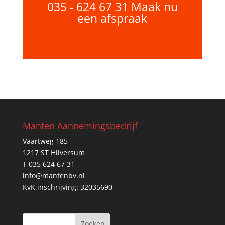
035 - 624 67 31 Maak nu
een afspraak
Manten Aannemingsbedrijf
Vaartweg 185
1217 ST Hilversum
T 035 624 67 31
info@mantenbv.nl
KvK inschrijving: 32035690