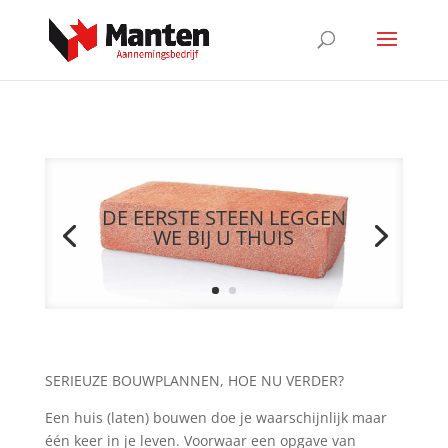
DE EERSTE STEEN LEGGEN
WE BIJ U THUIS
SERIEUZE BOUWPLANNEN, HOE NU VERDER?
Een huis (laten) bouwen doe je waarschijnlijk maar
één keer in je leven. Voorwaar een opgave van